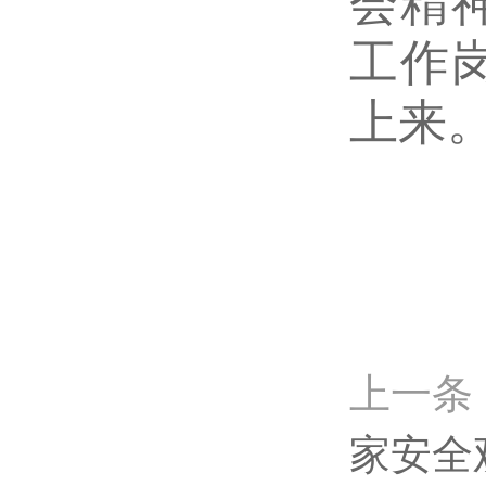
会精
工作
上来
上一条
家安全