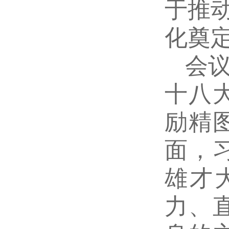
于推
化奠
会
十八
励精
面，
雄才
力、