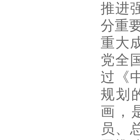
推进
分重
重大
党全
过《
规划
画，
员、