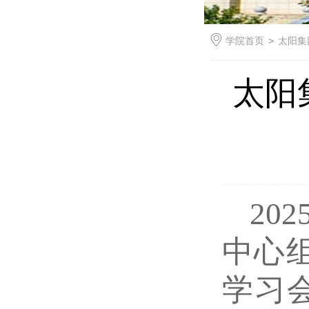
学院首页
>
太阳集
太阳
202
中心
学习