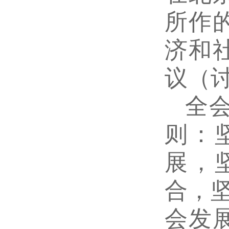
所作
济和
议（
全
则：
展，
合，
会发