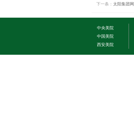
下一条：
太阳集团网
中央美院
中国美院
西安美院