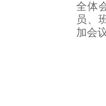
全体
员、
加
会