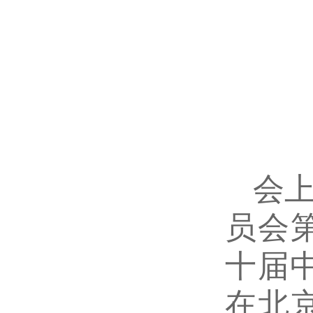
会
员会
十届
在北