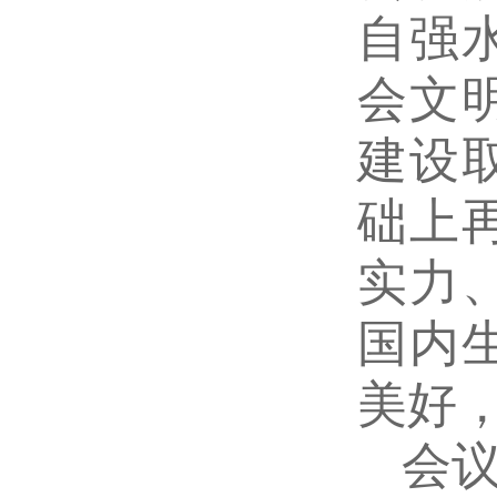
自强
会文
建设
础上
实力
国内
美好
会