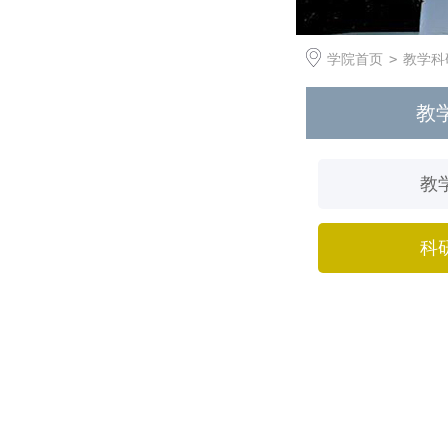
学院首页
>
教学科
教
教
科