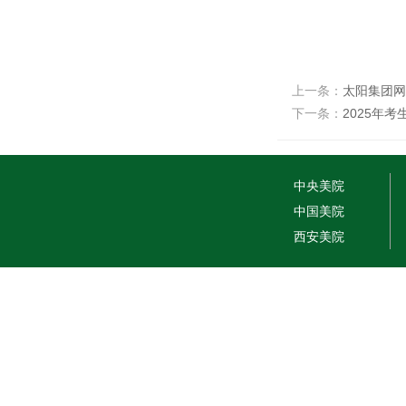
上一条：
太阳集团网站
下一条：
2025年考
中央美院
中国美院
西安美院